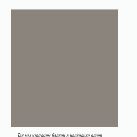
Так мы утепляем балкон в несколько слоев