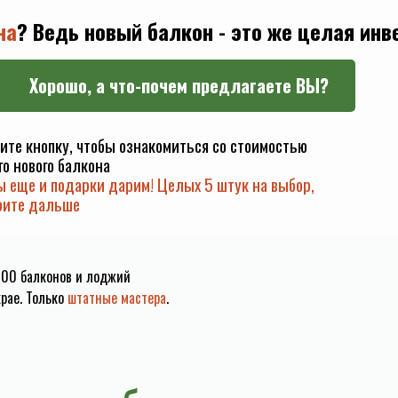
на
? Ведь новый балкон - это же целая инв
Хорошо, а что-почем предлагаете ВЫ?
ите кнопку, чтобы ознакомиться со стоимостью
о нового балкона
ы еще и подарки дарим! Целых 5 штук на выбор,
рите дальше
000 балконов и лоджий
крае. Только
штатные мастер
а
.