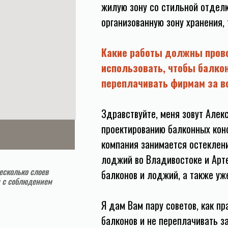
жилую зону со стильной отделк
организованную зону хранения,
Какие работы должны пров
использовать, чтобы балкон
переплачивать фирмам за 
Здравствуйте, меня зовут Алек
проектированию балконных конс
компания занимается остеклени
лоджий во Владивостоке и Арт
есколько слоев
балконов и лоджий, а также уж
 с соблюдением
Я дам Вам пару советов, как п
балконов и не переплачивать за