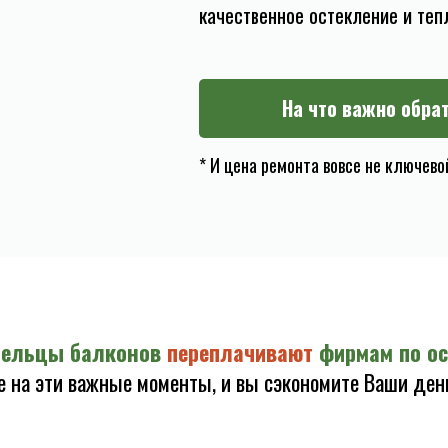
качественное остекление и теп
На что важно обра
* И цена ремонта вовсе не ключев
адельцы балконов
переплачивают
фирмам по ос
е на эти важные моменты, и вы сэкономите Ваши день