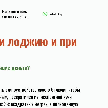
Напишите нам:
WhatsApp
c 08:00 до 20:00 ч.
и лоджию и при
ьшие деньги?
ть благоустройство своего балкона, чтобы
тным, превратился из неопрятной кучи
х 3-х квадратных метрах, в полноценную