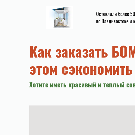
Остеклили более 5
во Владивостоке и 
Как заказать БО
этом сэкономить
Хотите иметь красивый и теплый со