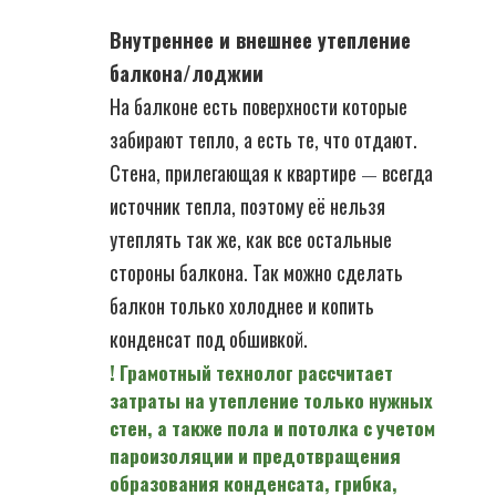
Внутреннее и внешнее утепление
балкона/лоджии
На балконе есть поверхности которые
забирают тепло, а есть те, что отдают.
Стена, прилегающая к квартире
всегда
—
источник тепла, поэтому её нельзя
утеплять так же, как все остальные
стороны балкона. Так можно сделать
балкон только холоднее и копить
конденсат под обшивкой.
! Грамотный технолог рассчитает
затраты на утепление только нужных
стен, а также пола и потолка с учетом
пароизоляции и предотвращения
образования конденсата, грибка,