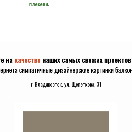
плесени.
те на
качество
наших самых свежих проектов
ернета симпатичные дизайнерские картинки балкон
г. Владивосток, ул. Щепеткова, 31