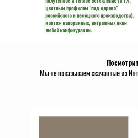
полутеплое и теплое остекление (в т.ч.
цветным профилем "под дерево"
российского и немецкого производства),
монтаж панорамных, витражных окон
любой конфигурации.
Посмотри
Мы не показываем скачанные из Инт