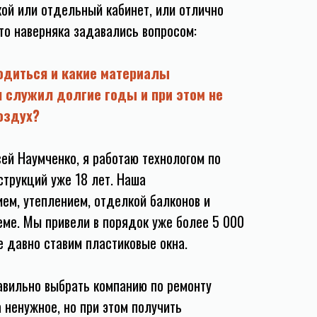
ой или отдельный кабинет, или отлично
 то наверняка задавались вопросом:
одиться и какие материалы
 служил долгие годы и при этом не
воздух?
сей Наумченко, я работаю технологом по
трукций уже 18 лет. Наша
ем, утеплением, отделкой балконов и
еме. Мы привели в порядок уже более 5 000
е давно ставим пластиковые окна.
равильно выбрать компанию по ремонту
 ненужное, но при этом получить