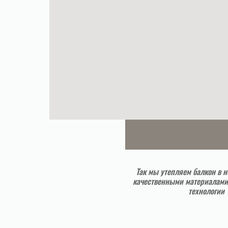
Так мы утепляем балкон в н
качественными материалами
технологии