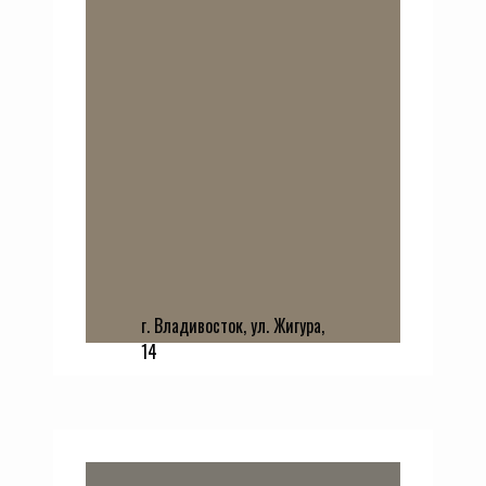
г. Владивосток, ул. Жигура,
14