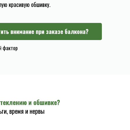
лую красивую обшивку.
тить внимание при заказе балкона?
ой фактор
теклению и обшивке?
ги, время и нервы