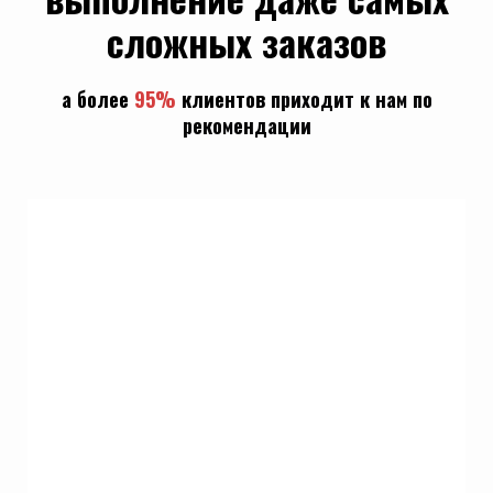
сложных заказов
а б
олее
95%
клиентов
приходит к нам по
рекомендации