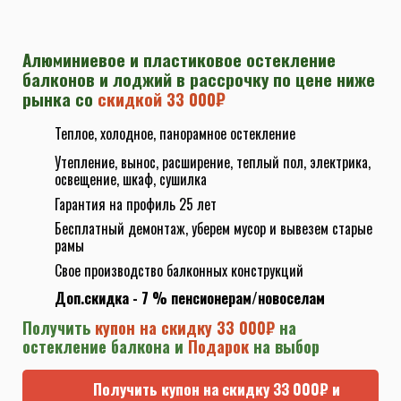
Алюминиевое и пластиковое остекление
балконов и лоджий в рассрочку по цене ниже
рынка со
скидкой 33 000₽
Теплое, холодное, панорамное остекление
Утепление, вынос, расширение, теплый пол, электрика,
освещение
, шкаф, сушилка
Гарантия на профиль 25 лет
Бесплатный демонтаж, уберем мусор и вывезем старые
рамы
Свое производство балконных конструкций
Доп.скидка - 7 % пенсионерам/новоселам
Получить
купон на скидку 33 000₽
на
остекление балкона и
Подарок
на выбор
Получить купон на скидку 33 000₽ и