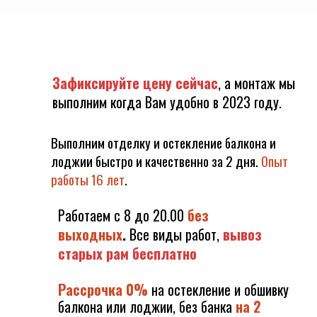
Зафиксируйте цену сейчас
, а монтаж мы
выполним когда Вам удобно в 2023 году.
Выполним отделку и остекление балкона и
лоджии быстро и качественно за 2 дня.
Опыт
работы 16 лет
.
Работаем с 8 до 20.00
без
выходных
.
Все виды работ,
вывоз
старых рам бесплатно
Рассрочка 0%
на остекление и обшивку
балкона или лоджии, без
бан
ка
на 2